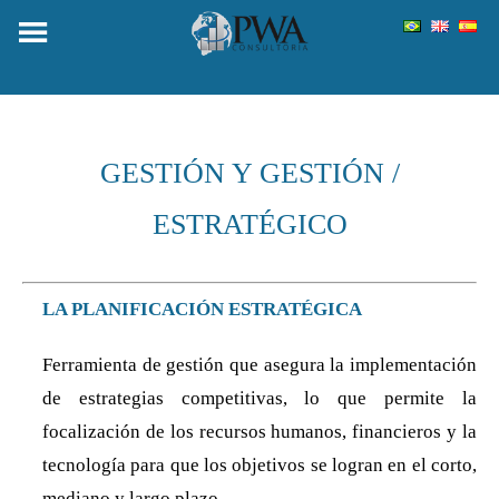
Skip
to
content
GESTIÓN Y GESTIÓN /
ESTRATÉGICO
LA PLANIFICACIÓN ESTRATÉGICA
Ferramienta de gestión que asegura la implementación
de estrategias competitivas, lo que permite la
focalización de los recursos humanos, financieros y la
tecnología para que los objetivos se logran en el corto,
mediano y largo plazo.