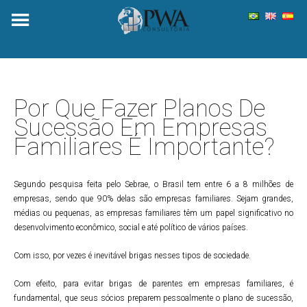
Skip
to
content
Por Que Fazer Planos De
Sucessão Em Empresas
Familiares É Importante?
Segundo pesquisa feita pelo Sebrae, o Brasil tem entre 6 a 8 milhões de
empresas, sendo que 90% delas são empresas familiares. Sejam grandes,
médias ou pequenas, as empresas familiares têm um papel significativo no
desenvolvimento econômico, social e até político de vários países.
Com isso, por vezes é inevitável brigas nesses tipos de sociedade.
Com efeito, para evitar brigas de parentes em empresas familiares, é
fundamental, que seus sócios preparem pessoalmente o plano de sucessão,