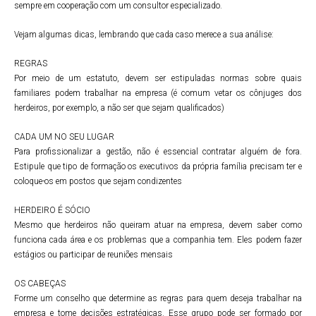
sempre em cooperação com um consultor especializado.
Vejam algumas dicas, lembrando que cada caso merece a sua análise:
REGRAS
Por meio de um estatuto, devem ser estipuladas normas sobre quais
familiares podem trabalhar na empresa (é comum vetar os cônjuges dos
herdeiros, por exemplo, a não ser que sejam qualificados)
CADA UM NO SEU LUGAR
Para profissionalizar a gestão, não é essencial contratar alguém de fora.
Estipule que tipo de formação os executivos da própria família precisam ter e
coloque-os em postos que sejam condizentes
HERDEIRO É SÓCIO
Mesmo que herdeiros não queiram atuar na empresa, devem saber como
funciona cada área e os problemas que a companhia tem. Eles podem fazer
estágios ou participar de reuniões mensais
OS CABEÇAS
Forme um conselho que determine as regras para quem deseja trabalhar na
empresa e tome decisões estratégicas. Esse grupo pode ser formado por