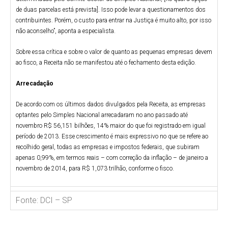
de duas parcelas está prevista]. Isso pode levar a questionamentos dos
contribuintes. Porém, o custo para entrar na Justiça é muito alto, por isso
não aconselho”, aponta a especialista.
Sobre essa crítica e sobre o valor de quanto as pequenas empresas devem
ao fisco, a Receita não se manifestou até o fechamento desta edição.
Arrecadação
De acordo com os últimos dados divulgados pela Receita, as empresas
optantes pelo Simples Nacional arrecadaram no ano passado até
novembro R$ 56,151 bilhões, 14% maior do que foi registrado em igual
período de 2013. Esse crescimento é mais expressivo no que se refere ao
recolhido geral, todas as empresas e impostos federais, que subiram
apenas 0,99%, em termos reais – com correção da inflação – de janeiro a
novembro de 2014, para R$ 1,073 trilhão, conforme o fisco.
Fonte: DCI – SP