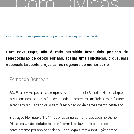
Com Dívidas
Receita Federal limita parcelamentos para pequenas empresas com dívidas
Com nova regra, não é mais permitido fazer dois pedidos de
renegociação de débito por ano, apenas uma solicitação, o que, para
especialistas, pode prejudicar os negócios de menor porte
Fernanda Bompan
São Paulo – As pequenas empresas optantes pelo Simples Nacional que
possuem débitos junto à Receita Federal perderam um “fôlego extra”, caso
já tenham requisitado ou visem fazer o pedido de parcelamento neste ano.
Instrução Normativa 1.541, publicada na semana passada no Diário
Oficial da União , estabelece que é permitido fazer um pedido de
parcelamento por ano-calendário. Essa regra altera a instrução anterior