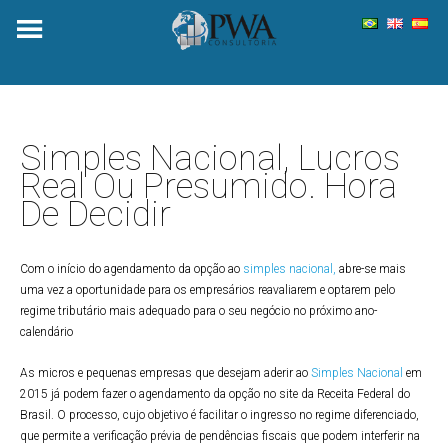
Skip
to
content
Simples Nacional, Lucros
Real Ou Presumido. Hora
De Decidir
Com o início do agendamento da opção ao
simples nacional,
abre-se mais
uma vez a oportunidade para os empresários reavaliarem e optarem pelo
regime tributário mais adequado para o seu negócio no próximo ano-
calendário
As micros e pequenas empresas que desejam aderir ao
Simples Nacional
em
2015 já podem fazer o agendamento da opção no site da Receita Federal do
Brasil. O processo, cujo objetivo é facilitar o ingresso no regime diferenciado,
que permite a verificação prévia de pendências fiscais que podem interferir na