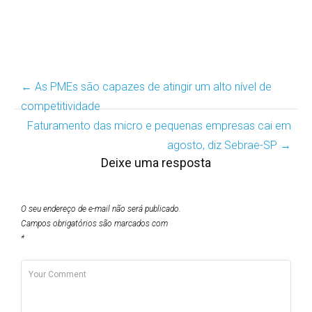
←
As PMEs são capazes de atingir um alto nível de
Post
competitividade
navigation
Faturamento das micro e pequenas empresas cai em
agosto, diz Sebrae-SP
→
Deixe uma resposta
O seu endereço de e-mail não será publicado.
Campos obrigatórios são marcados com
*